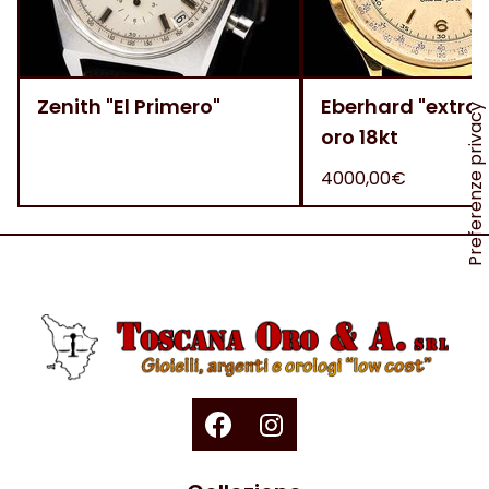
Zenith "El Primero"
Eberhard "extra f
oro 18kt
4000,00€