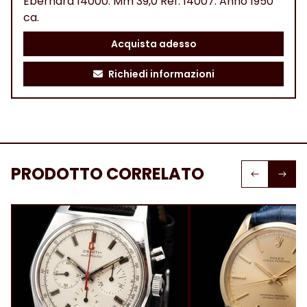
Eberhard 14000. Mm 39,0 Ref. 14007. Anno 1950
ca.
Acquista adesso
Richiedi informazioni
PRODOTTO CORRELATO