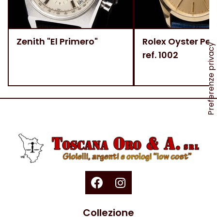
Zenith "El Primero"
Rolex Oyster Per
ref. 1002
Collezione