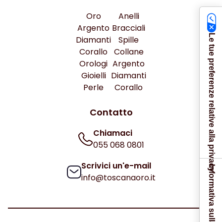
Oro
Anelli
Argento
Bracciali
Le tue preferenze relative alla privacy
Diamanti
Spille
Corallo
Collane
Orologi
Argento
Gioielli
Diamanti
Perle
Corallo
Contatto
Chiamaci
055 068 0801
Scrivici un'e-mail
Informativa sulla raccolta
info@toscanaoro.it