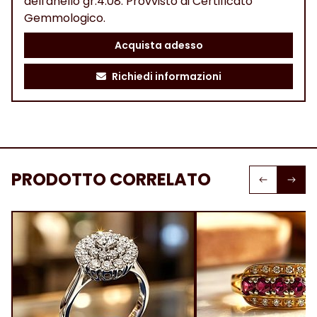
dell'anello gr.4.08. Provvisto di Certificato
Gemmologico.
Acquista adesso
Richiedi informazioni
PRODOTTO CORRELATO