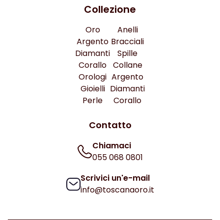
Collezione
Oro
Anelli
Argento
Bracciali
Diamanti
Spille
Corallo
Collane
Orologi
Argento
Gioielli
Diamanti
Perle
Corallo
Contatto
Chiamaci
055 068 0801
Scrivici un'e-mail
info@toscanaoro.it