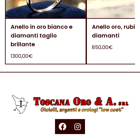
Anello in oro bianco e
Anello oro, rubini
diamanti taglio
diamanti
brillante
850,00€
1300,00€