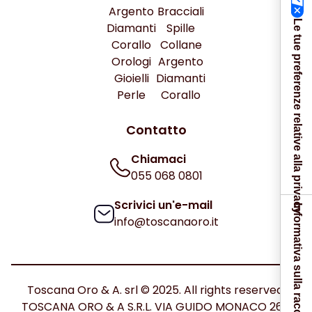
Argento
Bracciali
Le tue preferenze relative alla privacy
Diamanti
Spille
Corallo
Collane
Orologi
Argento
Gioielli
Diamanti
Perle
Corallo
Contatto
Chiamaci
055 068 0801
Scrivici un'e-mail
Informativa sulla raccolta
info@toscanaoro.it
Toscana Oro & A. srl © 2025. All rights reserved.
TOSCANA ORO & A S.R.L. VIA GUIDO MONACO 26C