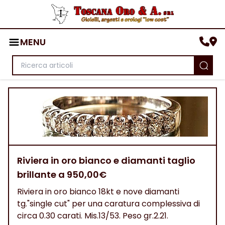
MENU
Riviera in oro bianco e diamanti taglio
brillante a 950,00€
Riviera in oro bianco 18kt e nove diamanti
tg."single cut" per una caratura complessiva di
circa 0.30 carati. Mis.13/53. Peso gr.2.21.