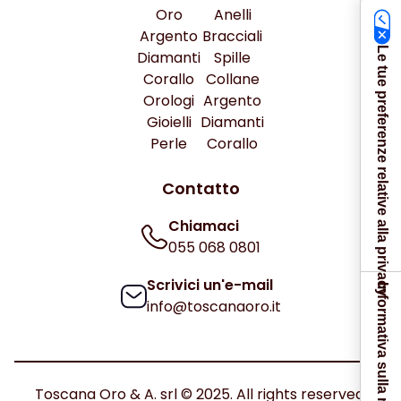
Oro
Anelli
Argento
Bracciali
Le tue preferenze relative alla privacy
Diamanti
Spille
Corallo
Collane
Orologi
Argento
Gioielli
Diamanti
Perle
Corallo
Contatto
Chiamaci
055 068 0801
Scrivici un'e-mail
Informativa sulla raccolta
info@toscanaoro.it
Toscana Oro & A. srl © 2025. All rights reserved.