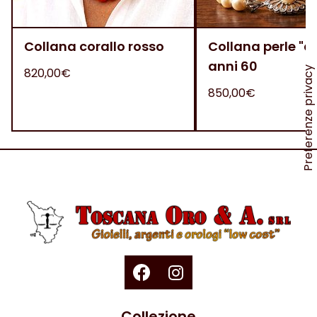
Collana corallo rosso
Collana perle "
anni 60
820,00€
850,00€
Collezione