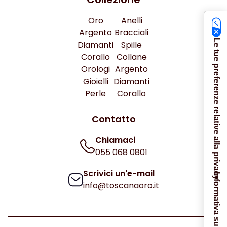
Oro
Anelli
Argento
Bracciali
Le tue preferenze relative alla privacy
Diamanti
Spille
Corallo
Collane
Orologi
Argento
Gioielli
Diamanti
Perle
Corallo
Contatto
Chiamaci
055 068 0801
Scrivici un'e-mail
Informativa sulla raccolta
info@toscanaoro.it