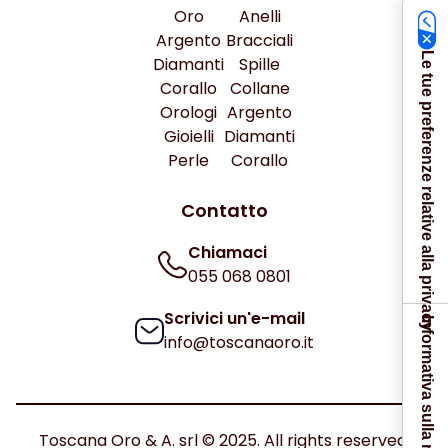
Oro
Anelli
Argento
Bracciali
Le tue preferenze relative alla privacy
Diamanti
Spille
Corallo
Collane
Orologi
Argento
Gioielli
Diamanti
Perle
Corallo
Contatto
Chiamaci
055 068 0801
Scrivici un'e-mail
Informativa sulla raccolta
info@toscanaoro.it
Toscana Oro & A. srl © 2025. All rights reserved.