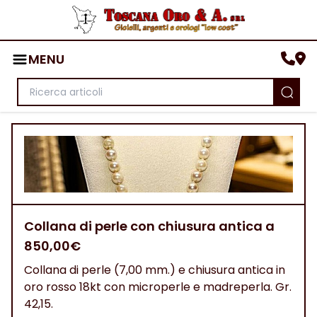
MENU
Collana di perle con chiusura antica a
850,00€
Collana di perle (7,00 mm.) e chiusura antica in
oro rosso 18kt con microperle e madreperla. Gr.
42,15.