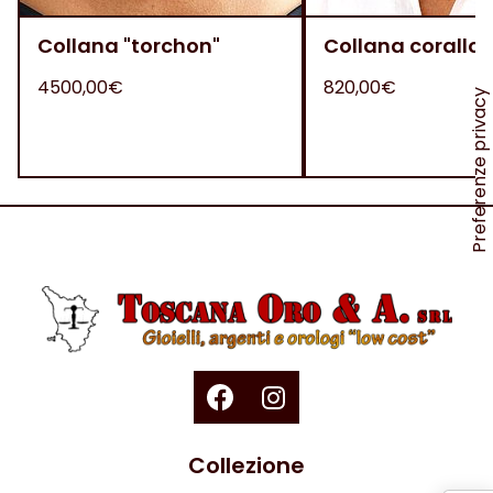
Collana "torchon"
Collana corallo 
4500,00€
820,00€
Collezione