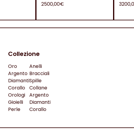
2500,00€
3200,
Collezione
Oro
Anelli
Argento
Bracciali
Diamanti
Spille
Corallo
Collane
Orologi
Argento
Gioielli
Diamanti
Perle
Corallo