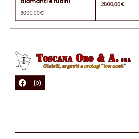
diamanti e rubini
2800,00€
3000,00€