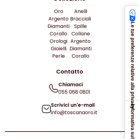
Oro
Anelli
Argento
Bracciali
Le tue preferenze relative alla privacy
Diamanti
Spille
Corallo
Collane
Orologi
Argento
Gioielli
Diamanti
Perle
Corallo
Contatto
Chiamaci
055 068 0801
Scrivici un'e-mail
Informativa sulla raccolta
info@toscanaoro.it