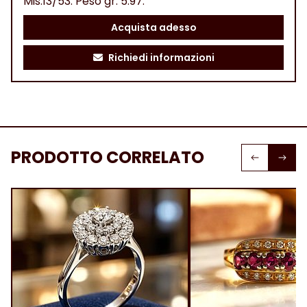
Mis.13/53. Peso gr. 5.97.
Acquista adesso
Richiedi informazioni
PRODOTTO CORRELATO