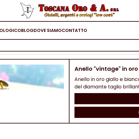
OLOGICO
BLOG
DOVE SIAMO
CONTATTO
Anello "vintage" in oro
Anello in oro giallo e bianc
del diamante taglio brillant