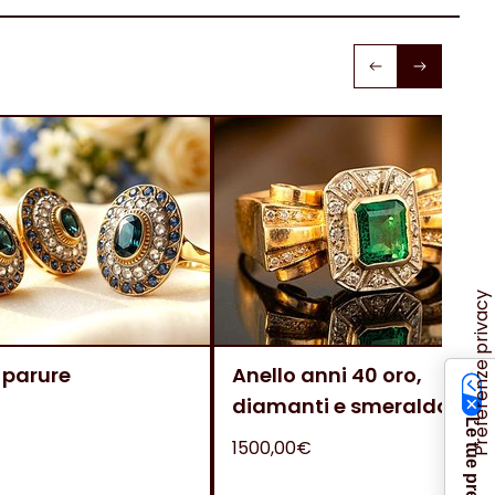
 parure
Anello anni 40 oro,
diamanti e smeraldo
1500,00€