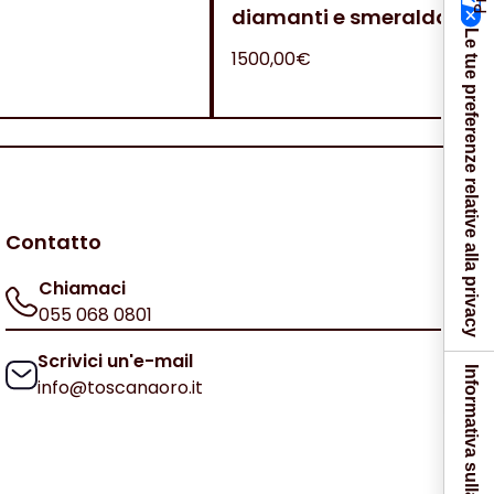
diamanti e smeraldo
Le tue preferenze relative alla privacy
1500,00€
Contatto
Chiamaci
055 068 0801
Scrivici un'e-mail
Informativa sulla raccolta
info@toscanaoro.it