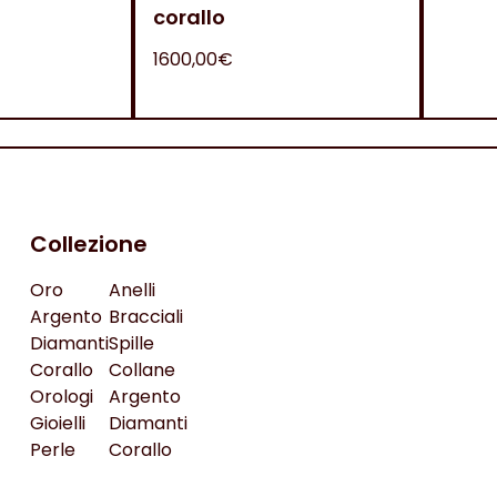
corallo
1600,00€
Collezione
Oro
Anelli
Argento
Bracciali
Diamanti
Spille
Corallo
Collane
Orologi
Argento
Gioielli
Diamanti
Perle
Corallo