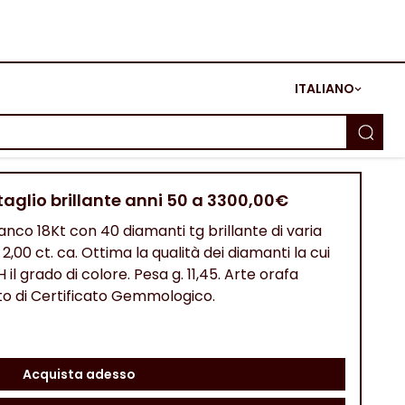
ITALIANO
taglio brillante anni 50 a 3300,00€
ianco 18Kt con 40 diamanti tg brillante di varia
2,00 ct. ca. Ottima la qualità dei diamanti la cui
il grado di colore. Pesa g. 11,45. Arte orafa
sto di Certificato Gemmologico.
Acquista adesso