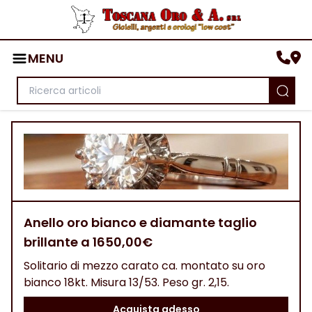
MENU
Anello oro bianco e diamante taglio
brillante a 1650,00€
Solitario di mezzo carato ca. montato su oro
bianco 18kt. Misura 13/53. Peso gr. 2,15.
Acquista adesso