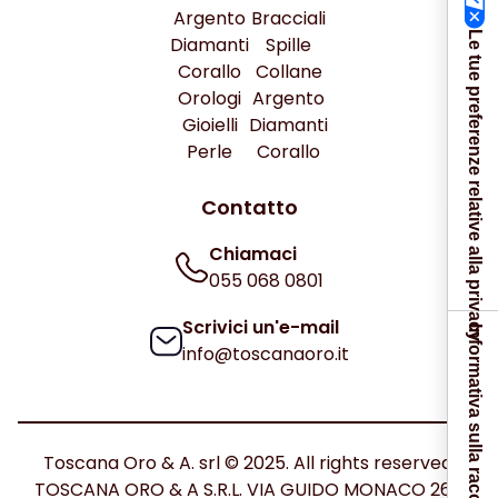
Argento
Bracciali
Le tue preferenze relative alla privacy
Diamanti
Spille
Corallo
Collane
Orologi
Argento
Gioielli
Diamanti
Perle
Corallo
Contatto
Chiamaci
055 068 0801
Scrivici un'e-mail
Informativa sulla raccolta
info@toscanaoro.it
Toscana Oro & A. srl © 2025. All rights reserved.
TOSCANA ORO & A S.R.L. VIA GUIDO MONACO 26C