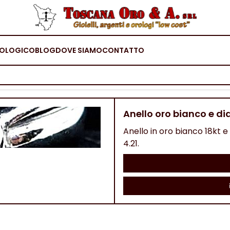
OLOGICO
BLOG
DOVE SIAMO
CONTATTO
Anello oro bianco e di
Anello in oro bianco 18kt e 
4.21.