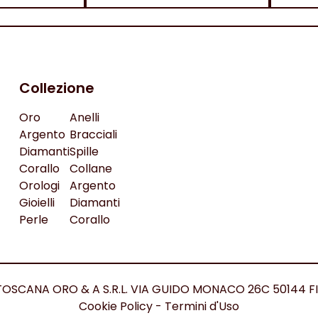
Collezione
Oro
Anelli
Argento
Bracciali
Diamanti
Spille
Corallo
Collane
Orologi
Argento
Gioielli
Diamanti
Perle
Corallo
ed. TOSCANA ORO & A S.R.L. VIA GUIDO MONACO 26C 50144 F
Cookie Policy
-
Termini d'Uso