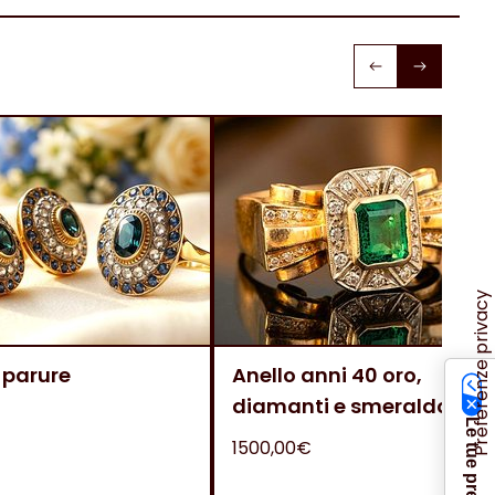
 parure
Anello anni 40 oro,
diamanti e smeraldo
1500,00€