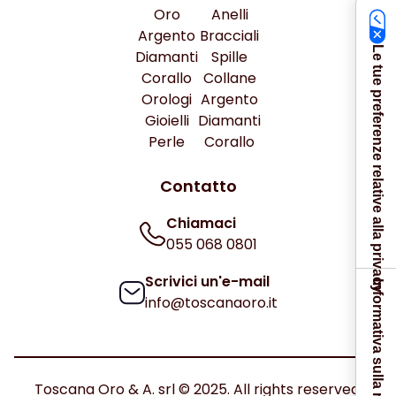
Oro
Anelli
Argento
Bracciali
Le tue preferenze relative alla privacy
Diamanti
Spille
Corallo
Collane
Orologi
Argento
Gioielli
Diamanti
Perle
Corallo
Contatto
Chiamaci
055 068 0801
Scrivici un'e-mail
Informativa sulla raccolta
info@toscanaoro.it
Toscana Oro & A. srl © 2025. All rights reserved.