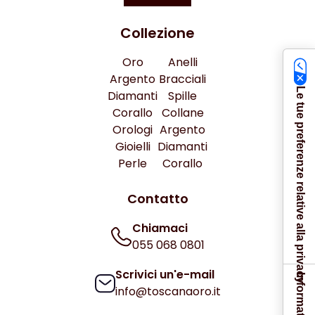
Collezione
Oro
Anelli
Argento
Bracciali
Le tue preferenze relative alla privacy
Diamanti
Spille
Corallo
Collane
Orologi
Argento
Gioielli
Diamanti
Perle
Corallo
Contatto
Chiamaci
055 068 0801
Scrivici un'e-mail
info@toscanaoro.it