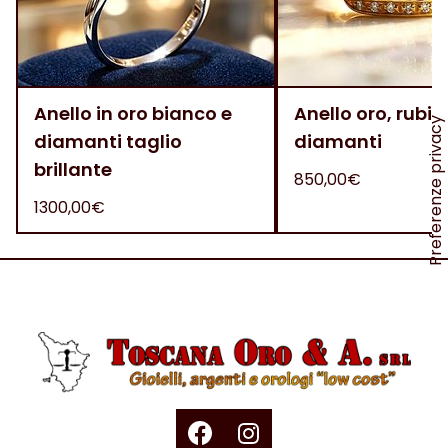
Anello in oro bianco e
Anello oro, rubini
diamanti taglio
diamanti
brillante
850,00€
1300,00€