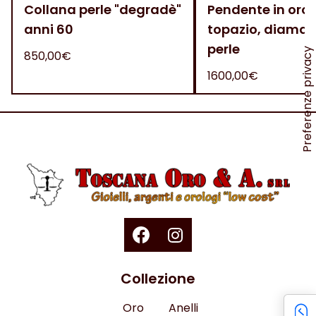
Collana perle "degradè"
Pendente in oro 
anni 60
topazio, diaman
perle
850,00€
1600,00€
Collezione
Oro
Anelli