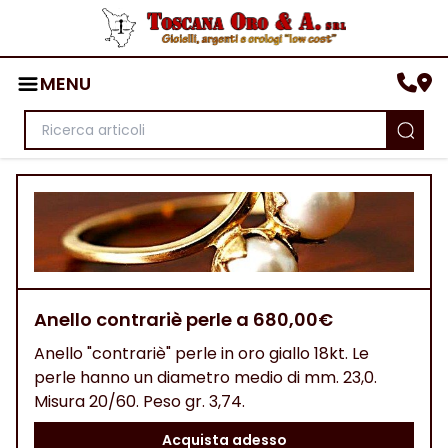
MENU
Anello contrariè perle a 680,00€
Anello "contrariè" perle in oro giallo 18kt. Le
perle hanno un diametro medio di mm. 23,0.
Misura 20/60. Peso gr. 3,74.
Acquista adesso