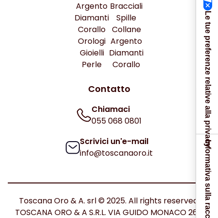
Argento
Bracciali
Le tue preferenze relative alla privacy
Diamanti
Spille
Corallo
Collane
Orologi
Argento
Gioielli
Diamanti
Perle
Corallo
Contatto
Chiamaci
055 068 0801
Scrivici un'e-mail
Informativa sulla raccolta
info@toscanaoro.it
Toscana Oro & A. srl © 2025. All rights reserved.
TOSCANA ORO & A S.R.L. VIA GUIDO MONACO 26C