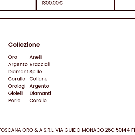
1300,00€
Collezione
Oro
Anelli
Argento
Bracciali
Diamanti
Spille
Corallo
Collane
Orologi
Argento
Gioielli
Diamanti
Perle
Corallo
ed. TOSCANA ORO & A S.R.L. VIA GUIDO MONACO 26C 50144 F