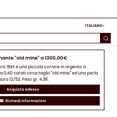
ITALIANO
mante "old mine" a 1300,00€
oro 18kt e una piccola cornice in argento a
 0,40 carati circa taglio "old mine" ed una perla
ura 12/52. Peso gr. 4,38.
Acquista adesso
Richiedi informazioni