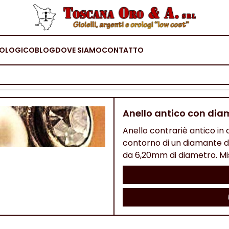
OLOGICO
BLOG
DOVE SIAMO
CONTATTO
Anello antico con dia
Anello contrariè antico in 
contorno di un diamante da
da 6,20mm di diametro. Mis