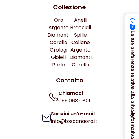
Collezione
Oro
Anelli
Argento
Bracciali
Le tue preferenze relative alla privacy
Diamanti
Spille
Corallo
Collane
Orologi
Argento
Gioielli
Diamanti
Perle
Corallo
Contatto
Chiamaci
055 068 0801
Scrivici un'e-mail
info@toscanaoro.it