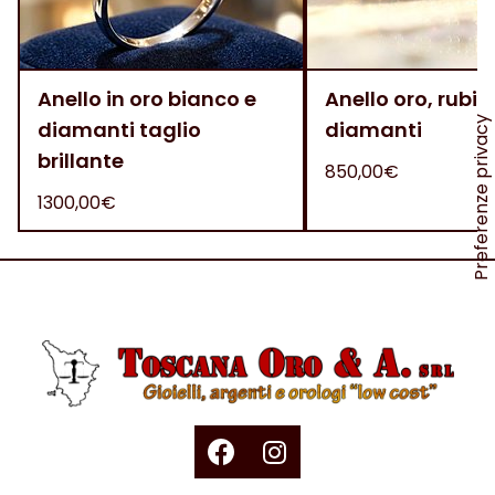
Anello in oro bianco e
Anello oro, rubini
diamanti taglio
diamanti
brillante
850,00€
1300,00€